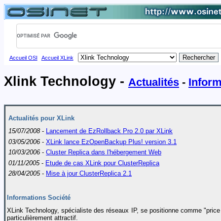
Accueil OSI
|
Accueil XLink
|
Xlink Technology -
Actualités
-
Inform
Actualités pour XLink
15/07/2008
-
Lancement de EzRollback Pro 2.0 par XLink
03/05/2006
-
XLink lance EzOpenBackup Plus! version 3.1
10/03/2006
-
Cluster Replica dans l'hébergement Web
01/11/2005
-
Etude de cas XLink pour ClusterReplica
28/04/2005
-
Mise à jour ClusterReplica 2.1
Informations Société
XLink Technology, spécialiste des réseaux IP, se positionne comme "price 
particulièrement attractif.