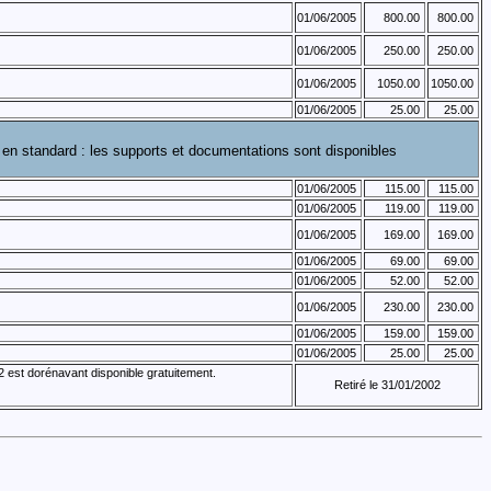
01/06/2005
800.00
800.00
01/06/2005
250.00
250.00
01/06/2005
1050.00
1050.00
01/06/2005
25.00
25.00
 en standard : les supports et documentations sont disponibles
01/06/2005
115.00
115.00
01/06/2005
119.00
119.00
01/06/2005
169.00
169.00
01/06/2005
69.00
69.00
01/06/2005
52.00
52.00
01/06/2005
230.00
230.00
01/06/2005
159.00
159.00
01/06/2005
25.00
25.00
2 est dorénavant disponible gratuitement.
Retiré le 31/01/2002